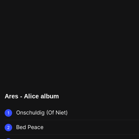
Ares - Alice album
Onschuldig (Of Niet)
1
Bed Peace
2