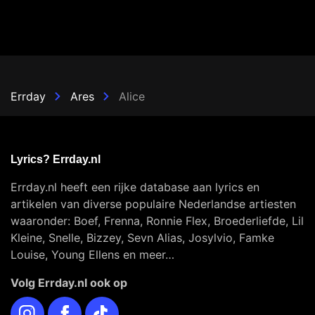
Errday
Ares
Alice
Lyrics? Errday.nl
Errday.nl heeft een rijke database aan lyrics en
artikelen van diverse populaire Nederlandse artiesten
waaronder: Boef, Frenna, Ronnie Flex, Broederliefde, Lil
Kleine, Snelle, Bizzey, Sevn Alias, Josylvio, Famke
Louise, Young Ellens en meer…
Volg Errday.nl ook op
Instagram
Facebook
TikTok