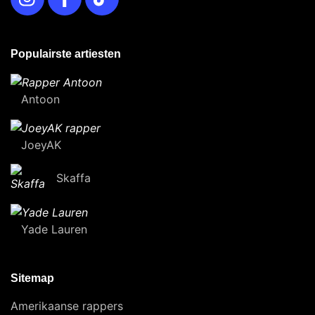
Populairste artiesten
Antoon
JoeyAK
Skaffa
Yade Lauren
Sitemap
Amerikaanse rappers