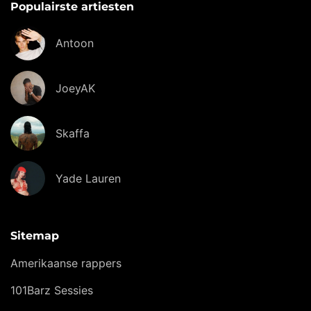
Populairste artiesten
Antoon
JoeyAK
Skaffa
Yade Lauren
Sitemap
Amerikaanse rappers
101Barz Sessies