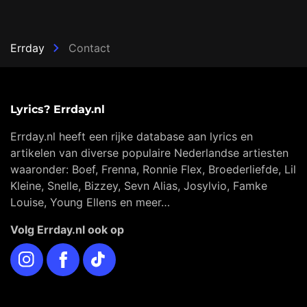
Errday
Contact
Lyrics? Errday.nl
Errday.nl heeft een rijke database aan lyrics en
artikelen van diverse populaire Nederlandse artiesten
waaronder: Boef, Frenna, Ronnie Flex, Broederliefde, Lil
Kleine, Snelle, Bizzey, Sevn Alias, Josylvio, Famke
Louise, Young Ellens en meer…
Volg Errday.nl ook op
Instagram
Facebook
TikTok