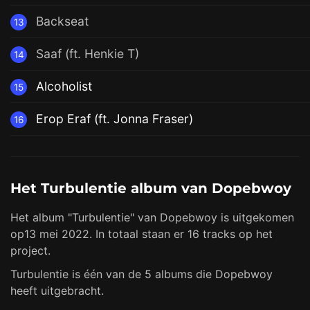
Backseat
13
Saaf (ft. Henkie T)
14
Alcoholist
15
Erop Eraf (ft. Jonna Fraser)
16
Het Turbulentie album van Dopebwoy
Het album "Turbulentie" van Dopebwoy is uitgekomen
op13 mei 2022. In totaal staan er 16 tracks op het
project.
Turbulentie is één van de 5 albums die Dopebwoy
heeft uitgebracht.