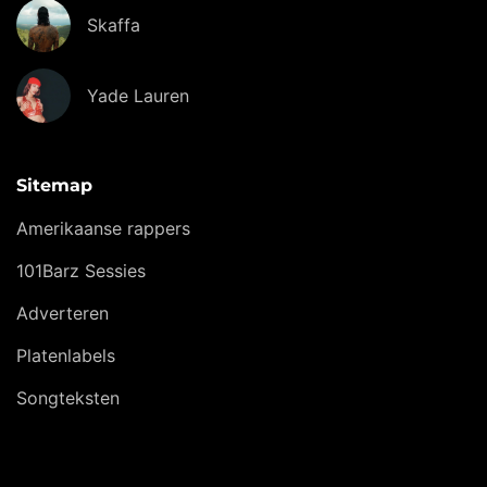
Skaffa
Yade Lauren
Sitemap
Amerikaanse rappers
101Barz Sessies
Adverteren
Platenlabels
Songteksten