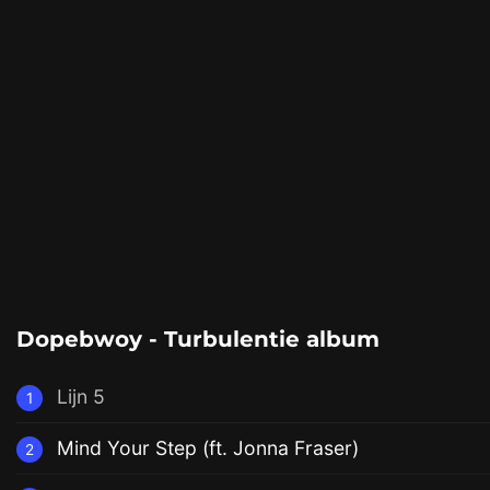
Dopebwoy - Turbulentie album
Lijn 5
1
Mind Your Step (ft. Jonna Fraser)
2