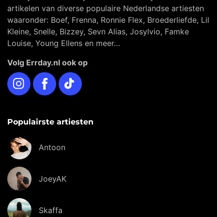
artikelen van diverse populaire Nederlandse artiesten
waaronder: Boef, Frenna, Ronnie Flex, Broederliefde, Lil
Kleine, Snelle, Bizzey, Sevn Alias, Josylvio, Famke
Louise, Young Ellens en meer…
Volg Errday.nl ook op
Instagram
Facebook
TikTok
Populairste artiesten
Antoon
JoeyAK
Skaffa