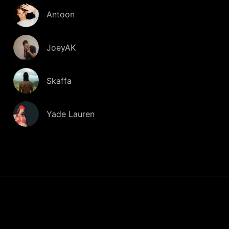
Antoon
JoeyAK
Skaffa
Yade Lauren