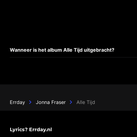
Wanneer is het album Alle Tijd uitgebracht?
Errday
Jonna Fraser
Alle Tijd
Lyrics? Errday.nl