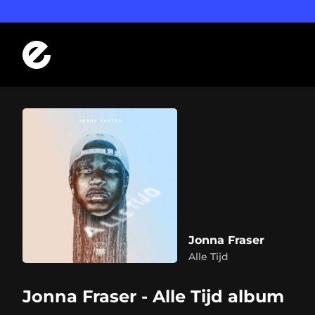
Logo Errday
Jonna Fraser
Alle Tijd
Jonna Fraser - Alle Tijd album