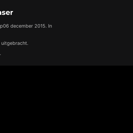
aser
 op06 december 2015. In
 uitgebracht.
.