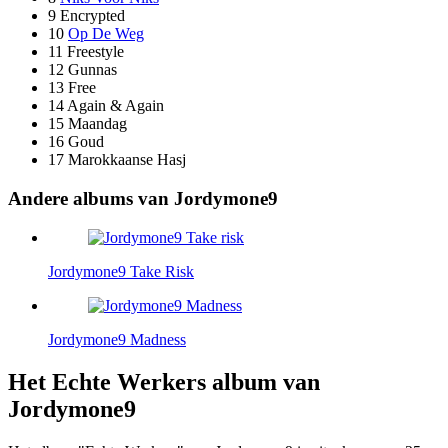
9
Encrypted
10
Op De Weg
11
Freestyle
12
Gunnas
13
Free
14
Again & Again
15
Maandag
16
Goud
17
Marokkaanse Hasj
Andere albums van Jordymone9
Jordymone9
Take Risk
Jordymone9
Madness
Het Echte Werkers album van
Jordymone9