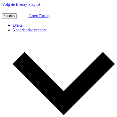
Volg de Errday Playlist!
Logo Errday
Sluiten
Lyrics
Nederlandse rappers