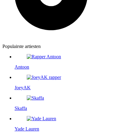
Populairste artiesten
Antoon
JoeyAK
Skaffa
Yade Lauren