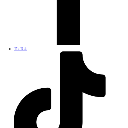
TikTok