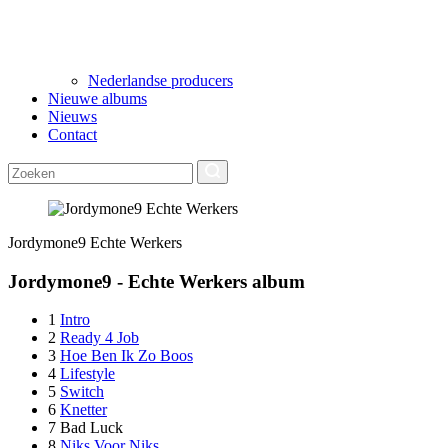
Nederlandse producers
Nieuwe albums
Nieuws
Contact
Jordymone9
Echte Werkers
Jordymone9 - Echte Werkers album
1
Intro
2
Ready 4 Job
3
Hoe Ben Ik Zo Boos
4
Lifestyle
5
Switch
6
Knetter
7
Bad Luck
8
Niks Voor Niks