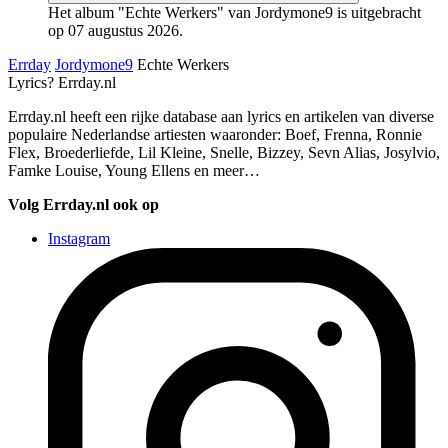
Het album "Echte Werkers" van Jordymone9 is uitgebracht
op 07 augustus 2026.
Errday
Jordymone9
Echte Werkers
Lyrics? Errday.nl
Errday.nl heeft een rijke database aan lyrics en artikelen van diverse
populaire Nederlandse artiesten waaronder: Boef, Frenna, Ronnie
Flex, Broederliefde, Lil Kleine, Snelle, Bizzey, Sevn Alias, Josylvio,
Famke Louise, Young Ellens en meer…
Volg Errday.nl ook op
Instagram