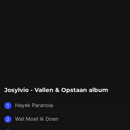
Josylvio - Vallen & Opstaan album
Hayek Paranoia
1
Wat Moet Ik Doen
2