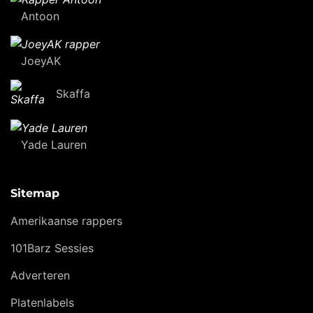
Antoon
JoeyAK
Skaffa
Yade Lauren
Sitemap
Amerikaanse rappers
101Barz Sessies
Adverteren
Platenlabels