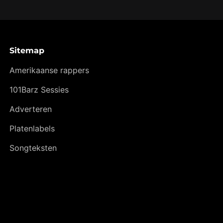
Sitemap
Amerikaanse rappers
101Barz Sessies
Adverteren
Platenlabels
Songteksten