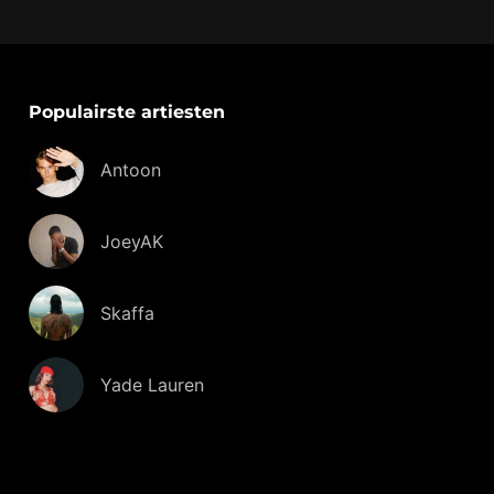
Populairste artiesten
Antoon
JoeyAK
Skaffa
Yade Lauren