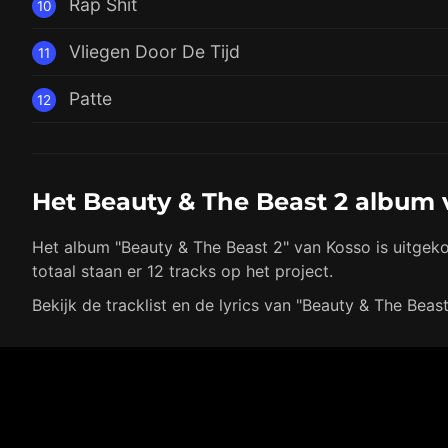
Rap Shit
10
Vliegen Door De Tijd
11
Patte
12
Het Beauty & The Beast 2 album
Het album "Beauty & The Beast 2" van Kosso is uitgek
totaal staan er 12 tracks op het project.
Bekijk de tracklist en de lyrics van "Beauty & The Beas