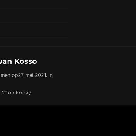
 van Kosso
omen op27 mei 2021. In
t 2" op Errday.