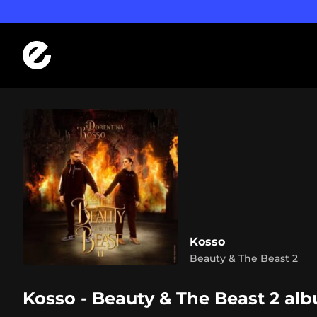
Logo Errday
Kosso
Beauty & The Beast 2
Kosso - Beauty & The Beast 2 al