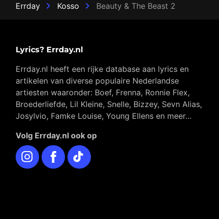
Errday
Kosso
Beauty & The Beast 2
Lyrics? Errday.nl
Errday.nl heeft een rijke database aan lyrics en
artikelen van diverse populaire Nederlandse
artiesten waaronder: Boef, Frenna, Ronnie Flex,
Broederliefde, Lil Kleine, Snelle, Bizzey, Sevn Alias,
Josylvio, Famke Louise, Young Ellens en meer…
Volg Errday.nl ook op
Instagram
Facebook
TikTok