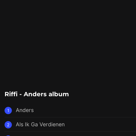
Riffi - Anders album
Anders
1
Als Ik Ga Verdienen
2