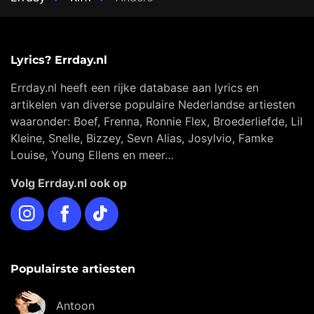
Lyrics? Errday.nl
Errday.nl heeft een rijke database aan lyrics en
artikelen van diverse populaire Nederlandse artiesten
waaronder: Boef, Frenna, Ronnie Flex, Broederliefde, Lil
Kleine, Snelle, Bizzey, Sevn Alias, Josylvio, Famke
Louise, Young Ellens en meer…
Volg Errday.nl ook op
Instagram
Facebook
TikTok
Populairste artiesten
Antoon