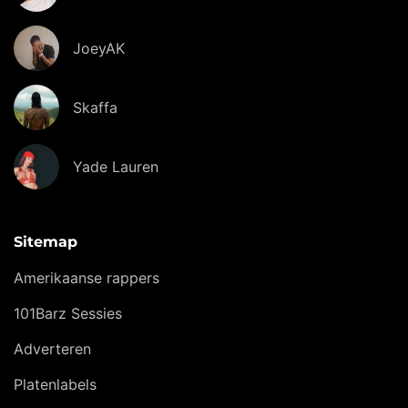
JoeyAK
Skaffa
Yade Lauren
Sitemap
Amerikaanse rappers
101Barz Sessies
Adverteren
Platenlabels