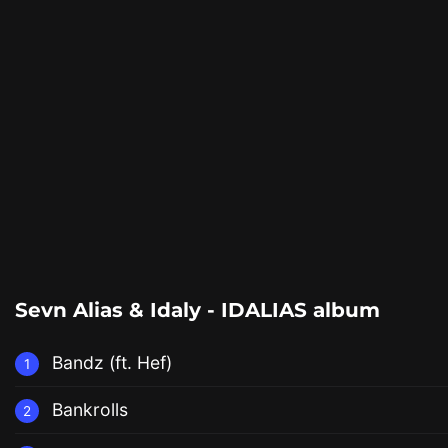
Sevn Alias & Idaly - IDALIAS album
Bandz (ft. Hef)
1
Bankrolls
2