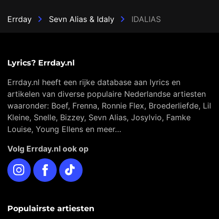
Errday
Sevn Alias & Idaly
IDALIAS
Lyrics? Errday.nl
Errday.nl heeft een rijke database aan lyrics en
artikelen van diverse populaire Nederlandse artiesten
waaronder: Boef, Frenna, Ronnie Flex, Broederliefde, Lil
Kleine, Snelle, Bizzey, Sevn Alias, Josylvio, Famke
Louise, Young Ellens en meer…
Volg Errday.nl ook op
Instagram
Facebook
TikTok
Populairste artiesten