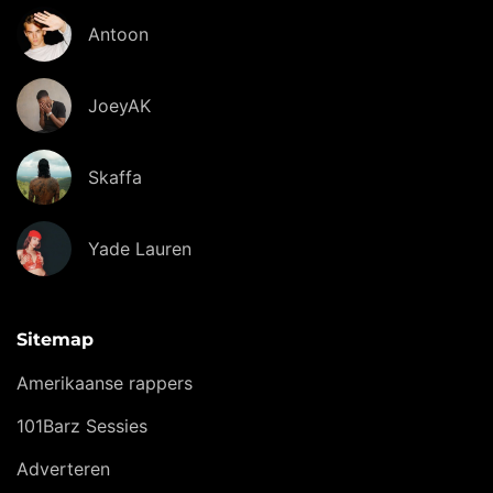
Antoon
JoeyAK
Skaffa
Yade Lauren
Sitemap
Amerikaanse rappers
101Barz Sessies
Adverteren