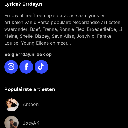
Lyrics? Errday.nl
Errday.nl heeft een rijke database aan lyrics en
artikelen van diverse populaire Nederlandse artiesten
waaronder: Boef, Frenna, Ronnie Flex, Broederliefde, Lil
Kleine, Snelle, Bizzey, Sevn Alias, Josylvio, Famke
Louise, Young Ellens en meer…
Volg Errday.nl ook op
Instagram
Facebook
TikTok
Populairste artiesten
Antoon
JoeyAK