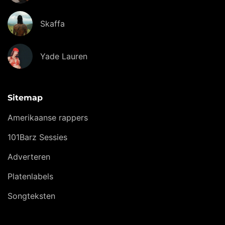
Skaffa
Yade Lauren
Sitemap
Amerikaanse rappers
101Barz Sessies
Adverteren
Platenlabels
Songteksten