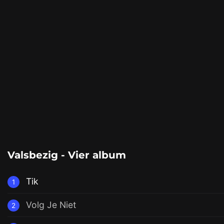
Valsbezig - Vier album
Tik
1
Volg Je Niet
2