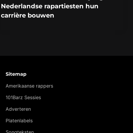
Nederlandse rapartiesten hun
carrière bouwen
Sitemap
Amerikaanse rappers
101Barz Sessies
Adverteren
Platenlabels
Songteksten