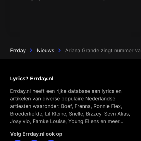
Errday
Nieuws
Ariana Grande zingt nummer van 
Lyrics? Errday.nl
Errday.nl heeft een rijke database aan lyrics en
artikelen van diverse populaire Nederlandse
artiesten waaronder: Boef, Frenna, Ronnie Flex,
Broederliefde, Lil Kleine, Snelle, Bizzey, Sevn Alias,
Josylvio, Famke Louise, Young Ellens en meer…
Volg Errday.nl ook op