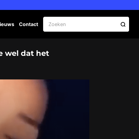
ieuws
Contact
e wel dat het