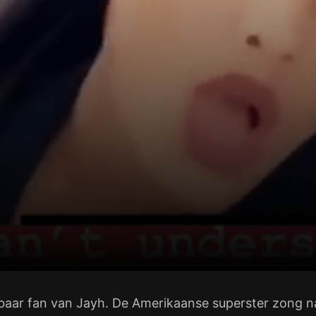
kbaar fan van Jayh. De Amerikaanse superster zong na