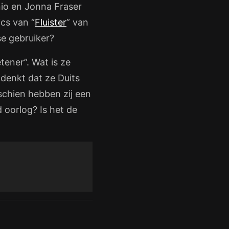
io en Jonna Fraser
ics van “
Fluister
” van
e gebruiker?
ener”. Wat is ze
 denkt dat ze Duits
schien hebben zij een
 oorlog? Is het de