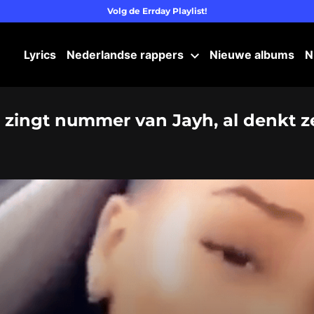
Volg de Errday Playlist!
Lyrics
Nederlandse rappers
Nieuwe albums
N
 zingt nummer van Jayh, al denkt z