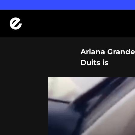
Logo Errday
Ariana Grande
Duits is