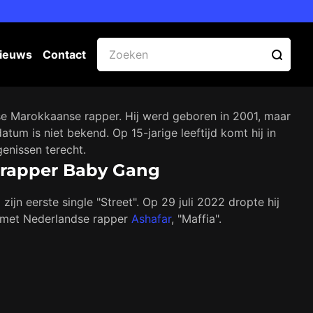
ieuws
Contact
se Marokkaanse rapper. Hij werd geboren in 2001, maar
tum is niet bekend. Op 15-jarige leeftijd komt hij in
enissen terecht.
n rapper Baby Gang
ijn eerste single "Street". Op 29 juli 2022 dropte hij
 met Nederlandse rapper
Ashafar
, "Maffia".