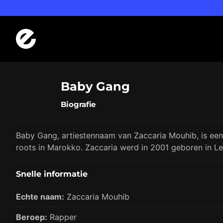
Logo Errday
Baby Gang
Biografie
Baby Gang, artiestennaam van Zaccaria Mouhib, is een
roots in Marokko. Zaccaria werd in 2001 geboren in Lec
Snelle informatie
Echte naam:
Zaccaria Mouhib
Beroep:
Rapper