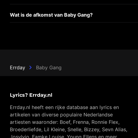
Wat is de afkomst van Baby Gang?
Errday
Baby Gang
Lyrics? Errday.nl
Errday.nl heeft een rijke database aan lyrics en
artikelen van diverse populaire Nederlandse
artiesten waaronder: Boef, Frenna, Ronnie Flex,
Broederliefde, Lil Kleine, Snelle, Bizzey, Sevn Alias,
Josylvio, Famke Louise, Young Ellens en meer…