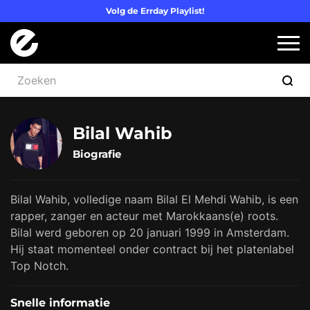
Volg de Errday Playlist!
Logo Errday
Slui
Bilal Wahib
Biografie
Bilal Wahib, volledige naam Bilal El Mehdi Wahib, is een
rapper, zanger en acteur met Marokkaans(e) roots.
Bilal werd geboren op 20 januari 1999 in Amsterdam.
Hij staat momenteel onder contract bij het platenlabel
Top Notch.
Snelle informatie