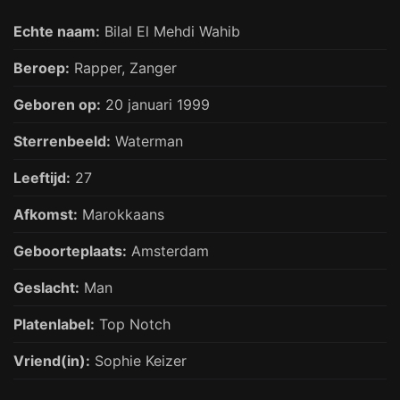
Echte naam:
Bilal El Mehdi Wahib
Beroep:
Rapper,
Zanger
Geboren op:
20 januari 1999
Sterrenbeeld:
Waterman
Leeftijd:
27
Afkomst:
Marokkaans
Geboorteplaats:
Amsterdam
Geslacht:
Man
Platenlabel:
Top Notch
Vriend(in):
Sophie Keizer