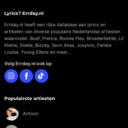
Lyrics? Errday.nl
Errday.nl heeft een rijke database aan lyrics en
artikelen van diverse populaire Nederlandse artiesten
waaronder: Boef, Frenna, Ronnie Flex, Broederliefde, Lil
Kleine, Snelle, Bizzey, Sevn Alias, Josylvio, Famke
Louise, Young Ellens en meer…
Volg Errday.nl ook op
Instagram
Facebook
TikTok
Populairste artiesten
Antoon