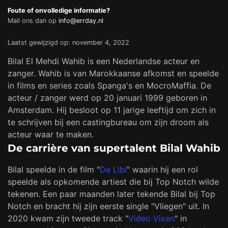
Foute of onvolledige informatie?
Mail ons dan op
info@errday.nl
Laatst gewijzigd op: november 4, 2022
Bilal El Mehdi Wahib is een Nederlandse acteur en
zanger. Wahib is van Marokkaanse afkomst en speelde
in films en series zoals Spanga's en MocroMaffia. De
acteur / zanger werd op 20 januari 1999 geboren in
Amsterdam. Hij besloot op 11 jarige leeftijd om zich in
te schrijven bij een castingbureau om zijn droom als
acteur waar te maken.
De carrière van supertalent Bilal Wahib
Bilal speelde in de film "
De Libi
" waarin hij een rol
speelde als opkomende artiest die bij Top Notch wilde
tekenen. Een paar maanden later tekende Bilal bij Top
Notch en bracht hij zijn eerste single "Vliegen" uit. In
2020 kwam zijn tweede track "
Video Vixen
" in