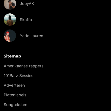
JoeyAK
Skaffa
Yade Lauren
Sitemap
Amerikaanse rappers
101Barz Sessies
Adverteren
Platenlabels
Songteksten