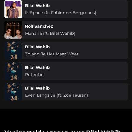
Bilal Wahib
Ik Space (ft. Fabienne Bergmans)
Rolf Sanchez
Mañana (ft. Bilal Wahib)
Bilal Wahib
Zolang Je Het Maar Weet
Bilal Wahib
Potentie
Bilal Wahib
Even Langs Je (ft. Zoë Tauran)