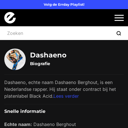
Volg de Errday Playlist!
Logo Errday
Slui
Dashaeno
Biografie
Dashaeno, echte naam Dashaeno Berghout, is een
Nederlandse rapper. Hij staat onder contract bij het
platenlabel Black Acid.
Lees verder
Snelle informatie
Echte naam:
Dashaeno Berghout