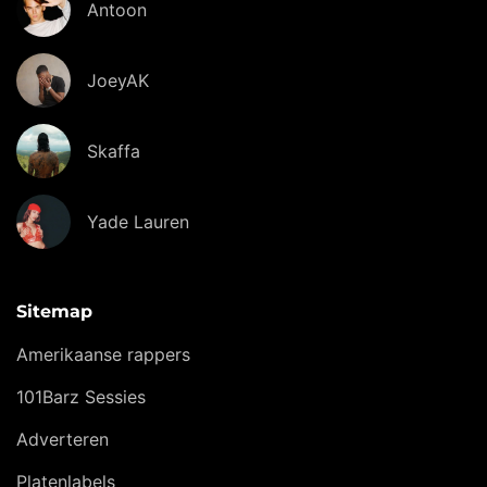
Antoon
JoeyAK
Skaffa
Yade Lauren
Sitemap
Amerikaanse rappers
101Barz Sessies
Adverteren
Platenlabels