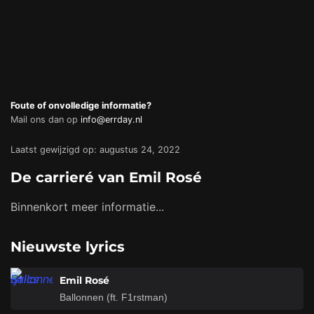
Foute of onvolledige informatie?
Mail ons dan op
info@errday.nl
Laatst gewijzigd op: augustus 24, 2022
De carrieré van Emil Rosé
Binnenkort meer informatie...
Nieuwste lyrics
Emil Rosé
Ballonnen (ft. F1rstman)