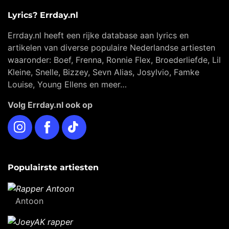
Lyrics? Errday.nl
Errday.nl heeft een rijke database aan lyrics en
artikelen van diverse populaire Nederlandse artiesten
waaronder: Boef, Frenna, Ronnie Flex, Broederliefde, Lil
Kleine, Snelle, Bizzey, Sevn Alias, Josylvio, Famke
Louise, Young Ellens en meer…
Volg Errday.nl ook op
Instagram
Facebook
TikTok
Populairste artiesten
Antoon