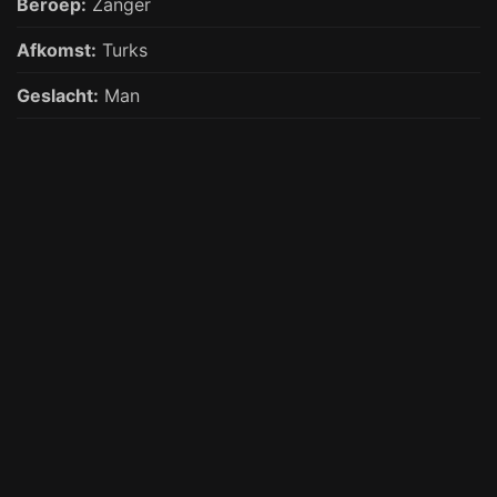
Beroep:
Zanger
Afkomst:
Turks
Geslacht:
Man