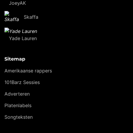
JoeyAK
Skaffa
Yade Lauren
Sitemap
Amerikaanse rappers
101Barz Sessies
Adverteren
Platenlabels
Songteksten