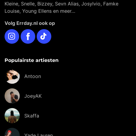
Kleine, Snelle, Bizzey, Sevn Alias, Josylvio, Famke
Louise, Young Ellens en meer…
Volg Errday.nl ook op
Instagram
Facebook
TikTok
Populairste artiesten
Antoon
JoeyAK
Skaffa
Yade Lauren