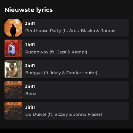
Nieuwste lyrics
Jiri11
Penthouse Party (ft. Ares, Blacka & Ronnie
Flex)
Jiri11
Rudebwoy (ft. Caza & Kempi)
Jiri11
Badgyal (ft. Idaly & Famke Louise)
Jiri11
Benz
Jiri11
De Duivel (ft. Bizzey & Jonna Fraser)