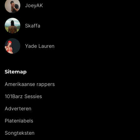
JoeyAK
Skaffa
Yade Lauren
Sitemap
Amerikaanse rappers
101Barz Sessies
Adverteren
Platenlabels
Songteksten