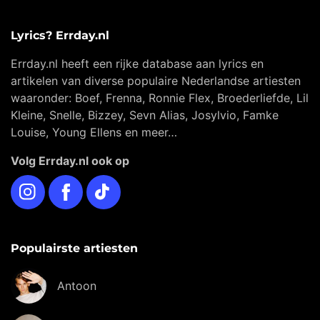
Lyrics? Errday.nl
Errday.nl heeft een rijke database aan lyrics en
artikelen van diverse populaire Nederlandse artiesten
waaronder: Boef, Frenna, Ronnie Flex, Broederliefde, Lil
Kleine, Snelle, Bizzey, Sevn Alias, Josylvio, Famke
Louise, Young Ellens en meer…
Volg Errday.nl ook op
Instagram
Facebook
TikTok
Populairste artiesten
Antoon