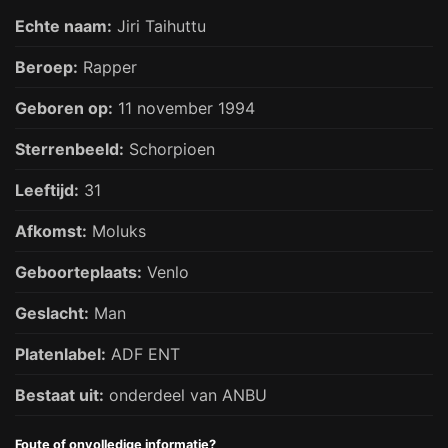
Echte naam:
Jiri Taihuttu
Beroep:
Rapper
Geboren op:
11 november 1994
Sterrenbeeld:
Schorpioen
Leeftijd:
31
Afkomst:
Moluks
Geboorteplaats:
Venlo
Geslacht:
Man
Platenlabel:
ADF ENT
Bestaat uit:
onderdeel van ANBU
Foute of onvolledige informatie?