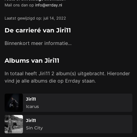
Mail ons dan op
info@errday.nl
Laatst gewijzigd op: juli 14, 2022
De carrieré van Jiri11
Binnenkort meer informatie...
Albums van Jiri11
In totaal heeft Jiri11 2 album(s) uitgebracht. Hieronder
vind je alle albums die op Errday staan.
Jiri11
Icarus
Jiri11
Sin City