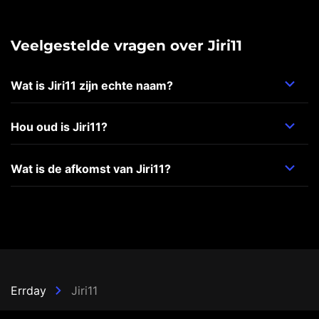
Veelgestelde vragen over Jiri11
Wat is Jiri11 zijn echte naam?
Hou oud is Jiri11?
Wat is de afkomst van Jiri11?
Errday
Jiri11