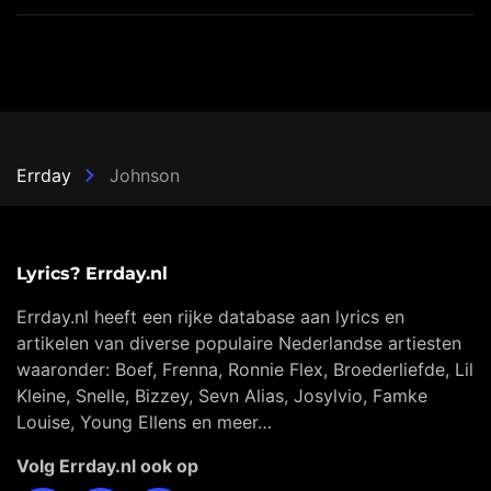
Errday
Johnson
Lyrics? Errday.nl
Errday.nl heeft een rijke database aan lyrics en
artikelen van diverse populaire Nederlandse artiesten
waaronder: Boef, Frenna, Ronnie Flex, Broederliefde, Lil
Kleine, Snelle, Bizzey, Sevn Alias, Josylvio, Famke
Louise, Young Ellens en meer…
Volg Errday.nl ook op