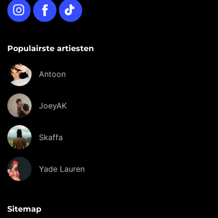
Instagram
Facebook
TikTok
Populairste artiesten
Antoon
JoeyAK
Skaffa
Yade Lauren
Sitemap