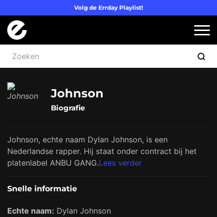
Volg de Errday Playlist!
Logo Errday
Slui
Johnson
Biografie
Johnson, echte naam Dylan Johnson, is een
Nederlandse rapper. Hij staat onder contract bij het
platenlabel ANBU GANG.
Lees verder
Snelle informatie
Echte naam:
Dylan Johnson