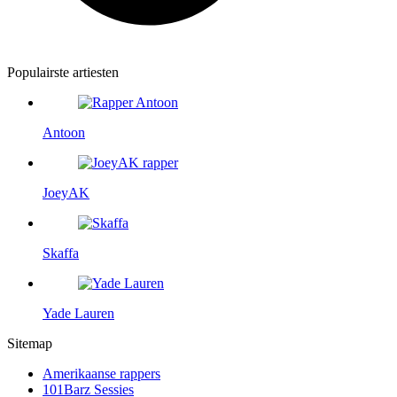
Populairste artiesten
Antoon
JoeyAK
Skaffa
Yade Lauren
Sitemap
Amerikaanse rappers
101Barz Sessies