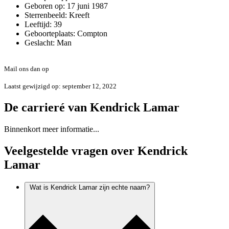
Geboren op:
17 juni 1987
Sterrenbeeld:
Kreeft
Leeftijd:
39
Geboorteplaats:
Compton
Geslacht:
Man
Foute of onvolledige informatie?
Mail ons dan op
info@errday.nl
Laatst gewijzigd op: september 12, 2022
De carrieré van Kendrick Lamar
Binnenkort meer informatie...
Veelgestelde vragen over Kendrick
Lamar
Wat is Kendrick Lamar zijn echte naam?