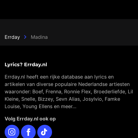
Errday
Madina
Lyrics? Errday.nl
Errday.nl heeft een rijke database aan lyrics en
artikelen van diverse populaire Nederlandse artiesten
waaronder: Boef, Frenna, Ronnie Flex, Broederliefde, Lil
Kleine, Snelle, Bizzey, Sevn Alias, Josylvio, Famke
Louise, Young Ellens en meer…
Volg Errday.nl ook op
Instagram
Facebook
TikTok