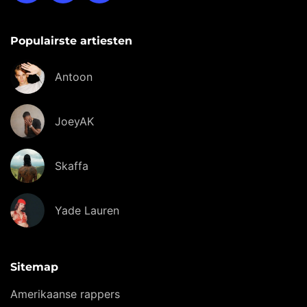
Populairste artiesten
Antoon
JoeyAK
Skaffa
Yade Lauren
Sitemap
Amerikaanse rappers