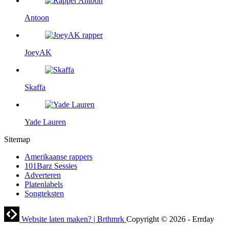
Antoon
JoeyAK
Skaffa
Yade Lauren
Sitemap
Amerikaanse rappers
101Barz Sessies
Adverteren
Platenlabels
Songteksten
Website laten maken? | Brthmrk
Copyright © 2026
-
Errday