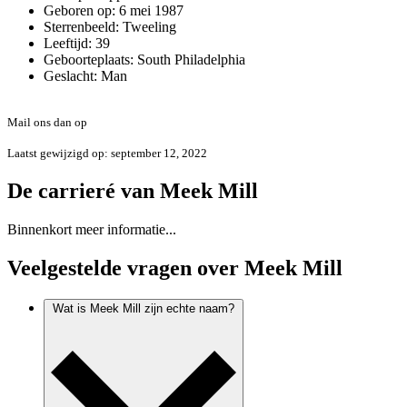
Geboren op:
6 mei 1987
Sterrenbeeld:
Tweeling
Leeftijd:
39
Geboorteplaats:
South Philadelphia
Geslacht:
Man
Foute of onvolledige informatie?
Mail ons dan op
info@errday.nl
Laatst gewijzigd op: september 12, 2022
De carrieré van Meek Mill
Binnenkort meer informatie...
Veelgestelde vragen over Meek Mill
Wat is Meek Mill zijn echte naam?