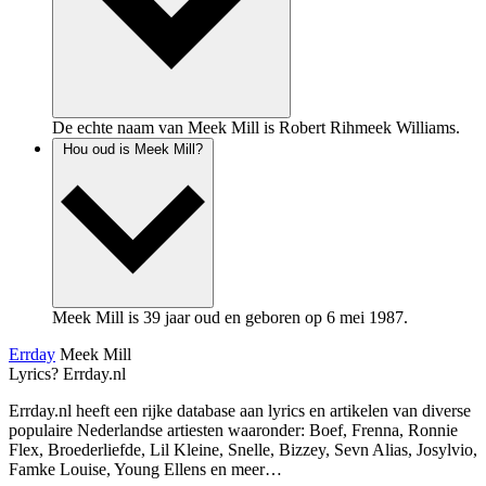
De echte naam van Meek Mill is Robert Rihmeek Williams.
Hou oud is Meek Mill?
Meek Mill is 39 jaar oud en geboren op 6 mei 1987.
Errday
Meek Mill
Lyrics? Errday.nl
Errday.nl heeft een rijke database aan lyrics en artikelen van diverse
populaire Nederlandse artiesten waaronder: Boef, Frenna, Ronnie
Flex, Broederliefde, Lil Kleine, Snelle, Bizzey, Sevn Alias, Josylvio,
Famke Louise, Young Ellens en meer…