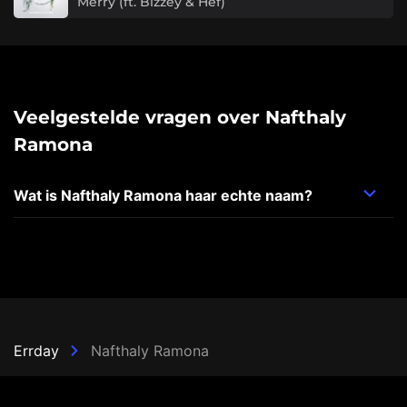
Merry (ft. Bizzey & Hef)
Veelgestelde vragen over Nafthaly
Ramona
Wat is Nafthaly Ramona haar echte naam?
Errday
Nafthaly Ramona