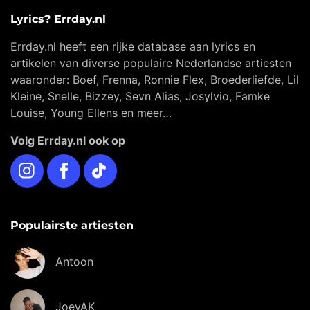
Lyrics? Errday.nl
Errday.nl heeft een rijke database aan lyrics en
artikelen van diverse populaire Nederlandse artiesten
waaronder: Boef, Frenna, Ronnie Flex, Broederliefde, Lil
Kleine, Snelle, Bizzey, Sevn Alias, Josylvio, Famke
Louise, Young Ellens en meer…
Volg Errday.nl ook op
Instagram
Facebook
TikTok
Populairste artiesten
Antoon
JoeyAK