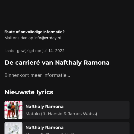
Foute of onvolledige informatie?
Mail ons dan op
info@errday.nl
Laatst gewijzigd op: juli 14, 2022
De carrieré van Nafthaly Ramona
Binnenkort meer informatie...
Nieuwste lyrics
Nafthaly Ramona
Matalo (ft. Hansie & James Watss)
Nafthaly Ramona