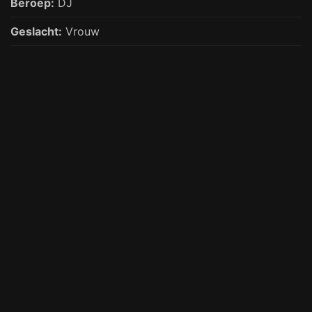
Beroep:
DJ
Geslacht:
Vrouw