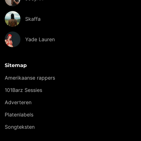
Skaffa
Yade Lauren
Sitemap
Amerikaanse rappers
101Barz Sessies
Adverteren
Platenlabels
Songteksten