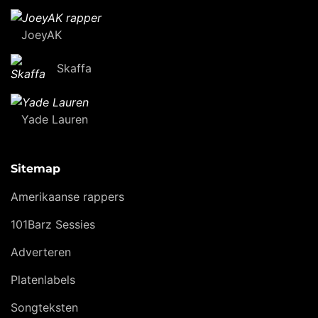
JoeyAK
Skaffa
Yade Lauren
Sitemap
Amerikaanse rappers
101Barz Sessies
Adverteren
Platenlabels
Songteksten