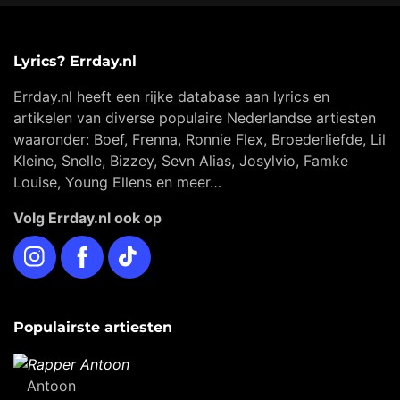
Lyrics? Errday.nl
Errday.nl heeft een rijke database aan lyrics en
artikelen van diverse populaire Nederlandse artiesten
waaronder: Boef, Frenna, Ronnie Flex, Broederliefde, Lil
Kleine, Snelle, Bizzey, Sevn Alias, Josylvio, Famke
Louise, Young Ellens en meer…
Volg Errday.nl ook op
Instagram
Facebook
TikTok
Populairste artiesten
Antoon