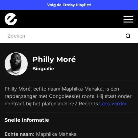
Volg de Errday Playlist!
Logo Errday
Slui
Philly Moré
Biografie
Philly Moré, echte naam Maphilka Mahaka, is een
rapper,zanger met Congolees(e) roots. Hij staat onder
contract bij het platenlabel 777 Records.
Lees verder
Snelle informatie
Echte naam:
Maphilka Mahaka