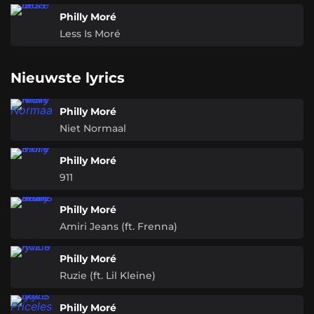
Philly Moré
Less Is Moré
Nieuwste lyrics
Philly Moré
Niet Normaal
Philly Moré
911
Philly Moré
Amiri Jeans (ft. Frenna)
Philly Moré
Ruzie (ft. Lil Kleine)
Philly Moré