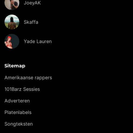
JoeyAK
Skaffa
Yade Lauren
Sitemap
Amerikaanse rappers
101Barz Sessies
Adverteren
Platenlabels
Songteksten