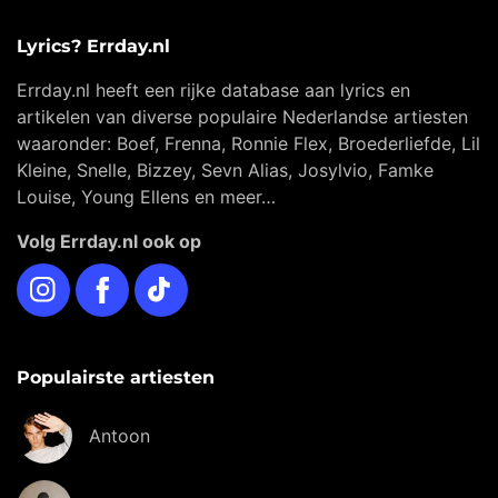
Lyrics? Errday.nl
Errday.nl heeft een rijke database aan lyrics en
artikelen van diverse populaire Nederlandse artiesten
waaronder: Boef, Frenna, Ronnie Flex, Broederliefde, Lil
Kleine, Snelle, Bizzey, Sevn Alias, Josylvio, Famke
Louise, Young Ellens en meer…
Volg Errday.nl ook op
Instagram
Facebook
TikTok
Populairste artiesten
Antoon