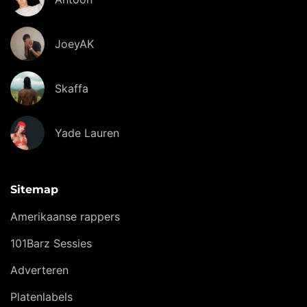
JoeyAK
Skaffa
Yade Lauren
Sitemap
Amerikaanse rappers
101Barz Sessies
Adverteren
Platenlabels