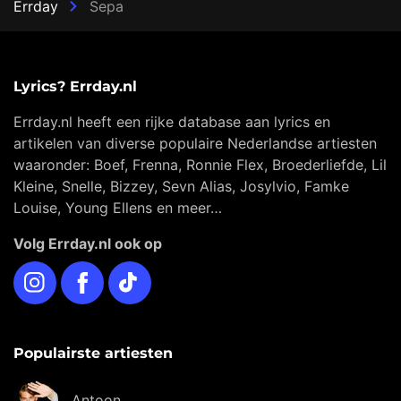
Errday
Sepa
Lyrics? Errday.nl
Errday.nl heeft een rijke database aan lyrics en
artikelen van diverse populaire Nederlandse artiesten
waaronder: Boef, Frenna, Ronnie Flex, Broederliefde, Lil
Kleine, Snelle, Bizzey, Sevn Alias, Josylvio, Famke
Louise, Young Ellens en meer…
Volg Errday.nl ook op
Instagram
Facebook
TikTok
Populairste artiesten
Antoon