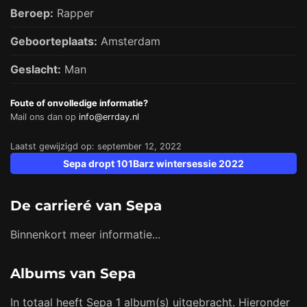
Beroep:
Rapper
Geboorteplaats:
Amsterdam
Geslacht:
Man
Foute of onvolledige informatie?
Mail ons dan op
info@errday.nl
Laatst gewijzigd op: september 12, 2022
Sepa dropt 101Barz wintersessie 2022
De carrieré van Sepa
Binnenkort meer informatie...
Albums van Sepa
In totaal heeft Sepa 1 album(s) uitgebracht. Hieronder