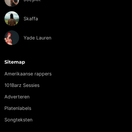
Skaffa
Yade Lauren
Sitemap
Amerikaanse rappers
101Barz Sessies
Adverteren
Platenlabels
Songteksten