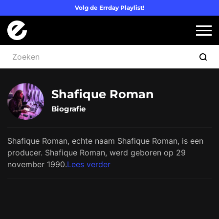
Volg de Errday Playlist!
Logo Errday
Slui
Shafique Roman
Biografie
Shafique Roman, echte naam Shafique Roman, is een
producer. Shafique Roman, werd geboren op 29
november 1990.
Lees verder