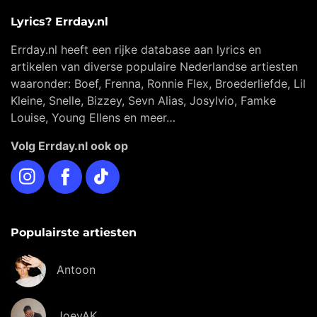
Lyrics? Errday.nl
Errday.nl heeft een rijke database aan lyrics en
artikelen van diverse populaire Nederlandse artiesten
waaronder: Boef, Frenna, Ronnie Flex, Broederliefde, Lil
Kleine, Snelle, Bizzey, Sevn Alias, Josylvio, Famke
Louise, Young Ellens en meer…
Volg Errday.nl ook op
Instagram
Facebook
TikTok
Populairste artiesten
Antoon
JoeyAK