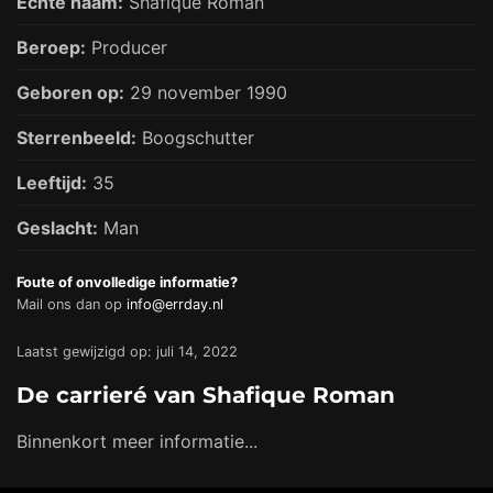
Echte naam:
Shafique Roman
Beroep:
Producer
Geboren op:
29 november 1990
Sterrenbeeld:
Boogschutter
Leeftijd:
35
Geslacht:
Man
Foute of onvolledige informatie?
Mail ons dan op
info@errday.nl
Laatst gewijzigd op: juli 14, 2022
De carrieré van Shafique Roman
Binnenkort meer informatie...