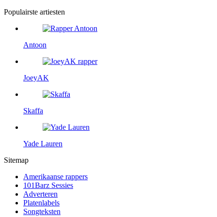
Populairste artiesten
Antoon
JoeyAK
Skaffa
Yade Lauren
Sitemap
Amerikaanse rappers
101Barz Sessies
Adverteren
Platenlabels
Songteksten