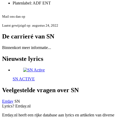
Platenlabel:
ADF ENT
Foute of onvolledige informatie?
Mail ons dan op
info@errday.nl
Laatst gewijzigd op: augustus 24, 2022
De carrieré van SN
Binnenkort meer informatie...
Nieuwste lyrics
SN
ACTIVE
Veelgestelde vragen over SN
Errday
SN
Lyrics? Errday.nl
Errday.nl heeft een rijke database aan lyrics en artikelen van diverse