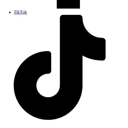
TikTok