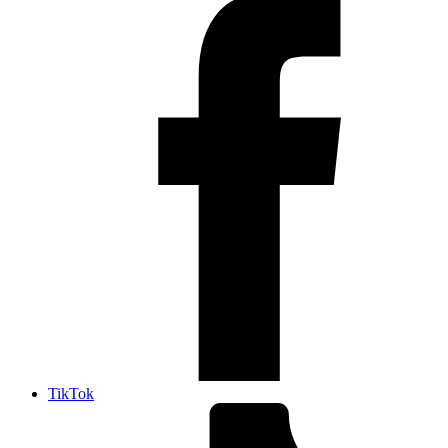
TikTok