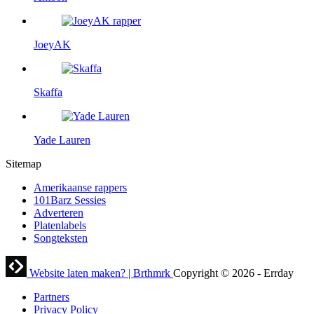
JoeyAK
Skaffa
Yade Lauren
Sitemap
Amerikaanse rappers
101Barz Sessies
Adverteren
Platenlabels
Songteksten
Website laten maken? | Brthmrk
Copyright © 2026
-
Errday
Partners
Privacy Policy