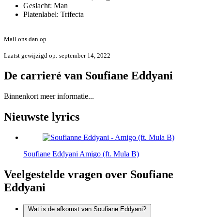
Geslacht:
Man
Platenlabel:
Trifecta
Foute of onvolledige informatie?
Mail ons dan op
info@errday.nl
Laatst gewijzigd op: september 14, 2022
De carrieré van Soufiane Eddyani
Binnenkort meer informatie...
Nieuwste lyrics
Soufiane Eddyani
Amigo (ft. Mula B)
Veelgestelde vragen over Soufiane
Eddyani
Wat is de afkomst van Soufiane Eddyani?