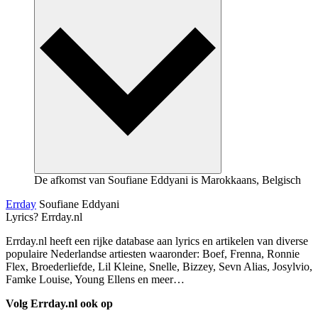
De afkomst van Soufiane Eddyani is Marokkaans, Belgisch
Errday
Soufiane Eddyani
Lyrics? Errday.nl
Errday.nl heeft een rijke database aan lyrics en artikelen van diverse
populaire Nederlandse artiesten waaronder: Boef, Frenna, Ronnie
Flex, Broederliefde, Lil Kleine, Snelle, Bizzey, Sevn Alias, Josylvio,
Famke Louise, Young Ellens en meer…
Volg Errday.nl ook op