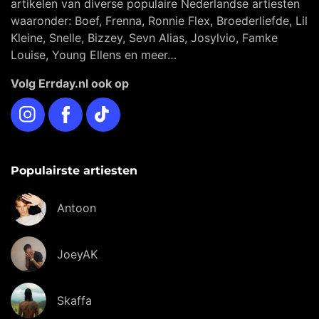
artikelen van diverse populaire Nederlandse artiesten
waaronder: Boef, Frenna, Ronnie Flex, Broederliefde, Lil
Kleine, Snelle, Bizzey, Sevn Alias, Josylvio, Famke
Louise, Young Ellens en meer…
Volg Errday.nl ook op
Instagram
Facebook
TikTok
Populairste artiesten
Antoon
JoeyAK
Skaffa