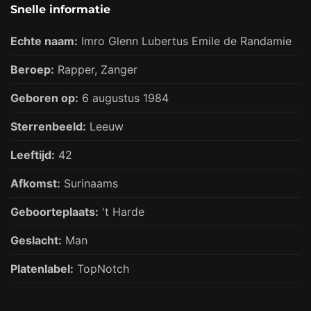
Snelle informatie
Echte naam:
Imro Glenn Lubertus Emile de Randamie
Beroep:
Rapper,
Zanger
Geboren op:
6 augustus 1984
Sterrenbeeld:
Leeuw
Leeftijd:
42
Afkomst:
Surinaams
Geboorteplaats:
't Harde
Geslacht:
Man
Platenlabel:
TopNotch