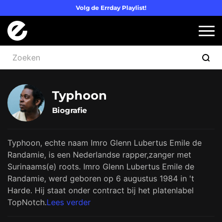
Volg de Errday Playlist!
Logo Errday
Slui
Typhoon
Biografie
Typhoon, echte naam Imro Glenn Lubertus Emile de
Randamie, is een Nederlandse rapper,zanger met
Surinaams(e) roots. Imro Glenn Lubertus Emile de
Randamie, werd geboren op 6 augustus 1984 in 't
Harde. Hij staat onder contract bij het platenlabel
TopNotch.
Lees verder