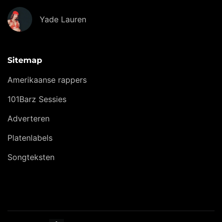
Yade Lauren
Sitemap
Amerikaanse rappers
101Barz Sessies
Adverteren
Platenlabels
Songteksten