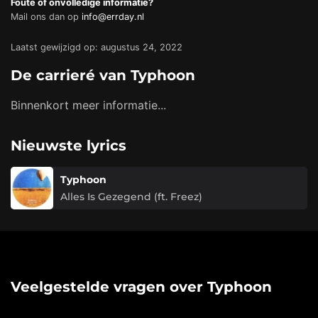
Foute of onvolledige informatie?
Mail ons dan op
info@errday.nl
Laatst gewijzigd op: augustus 24, 2022
De carrieré van Typhoon
Binnenkort meer informatie...
Nieuwste lyrics
Typhoon
Alles Is Gezegend (ft. Freez)
Veelgestelde vragen over Typhoon