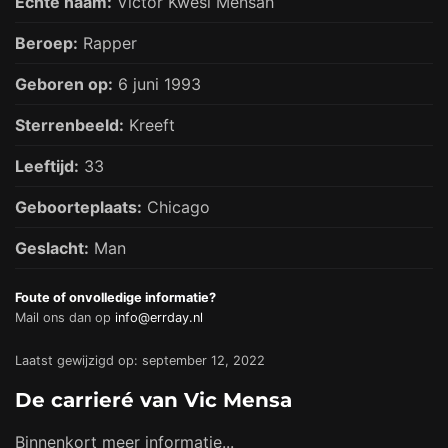
Echte naam:
Victor Kwesi Mensah
Beroep:
Rapper
Geboren op:
6 juni 1993
Sterrenbeeld:
Kreeft
Leeftijd:
33
Geboorteplaats:
Chicago
Geslacht:
Man
Foute of onvolledige informatie?
Mail ons dan op
info@errday.nl
Laatst gewijzigd op: september 12, 2022
De carrieré van Vic Mensa
Binnenkort meer informatie...