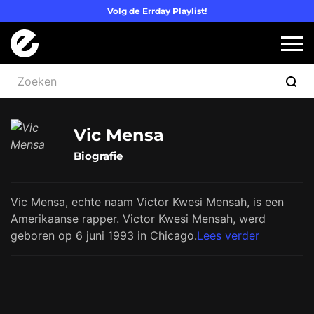
Volg de Errday Playlist!
Logo Errday
Slui
Vic Mensa
Biografie
Vic Mensa, echte naam Victor Kwesi Mensah, is een
Amerikaanse rapper. Victor Kwesi Mensah, werd
geboren op 6 juni 1993 in Chicago.
Lees verder