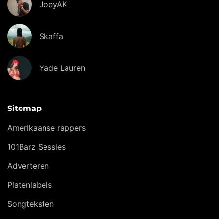
JoeyAK
Skaffa
Yade Lauren
Sitemap
Amerikaanse rappers
101Barz Sessies
Adverteren
Platenlabels
Songteksten