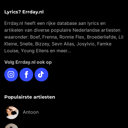
Lyrics? Errday.nl
Errday.nl heeft een rijke database aan lyrics en
artikelen van diverse populaire Nederlandse artiesten
waaronder: Boef, Frenna, Ronnie Flex, Broederliefde, Lil
Kleine, Snelle, Bizzey, Sevn Alias, Josylvio, Famke
Louise, Young Ellens en meer…
Volg Errday.nl ook op
Instagram
Facebook
TikTok
Populairste artiesten
Antoon