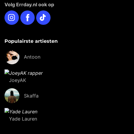
Volg Errday.nl ook op
Instagram
Facebook
TikTok
Populairste artiesten
Antoon
JoeyAK
Skaffa
Yade Lauren