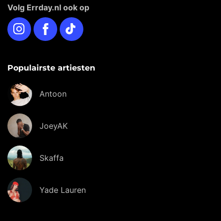
Volg Errday.nl ook op
Instagram
Facebook
TikTok
Populairste artiesten
Antoon
JoeyAK
Skaffa
Yade Lauren