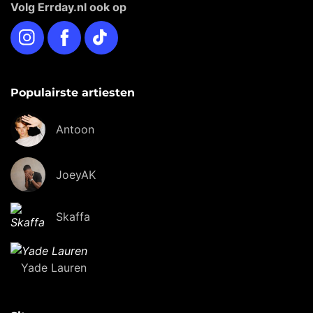
Volg Errday.nl ook op
Instagram
Facebook
TikTok
Populairste artiesten
Antoon
JoeyAK
Skaffa
Yade Lauren