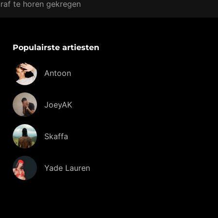
raf te horen gekregen
Populairste artiesten
Antoon
JoeyAK
Skaffa
Yade Lauren