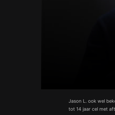
Jason L. ook wel bek
tot 14 jaar cel met a