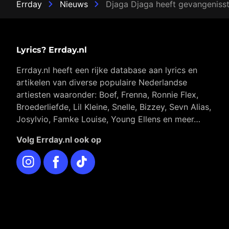
Errday
Nieuws
Djaga Djaga heeft gevangenisst
Lyrics? Errday.nl
Errday.nl heeft een rijke database aan lyrics en
artikelen van diverse populaire Nederlandse
artiesten waaronder: Boef, Frenna, Ronnie Flex,
Broederliefde, Lil Kleine, Snelle, Bizzey, Sevn Alias,
Josylvio, Famke Louise, Young Ellens en meer…
Volg Errday.nl ook op
Instagram
Facebook
TikTok