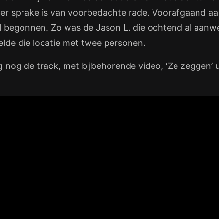
er sprake is van voorbedachte rade. Voorafgaand aan
l begonnen. Zo was de Jason L. die ochtend al aanwe
elde die locatie met twee personen.
 nog de track, met bijbehorende video, ‘Ze zeggen’ u