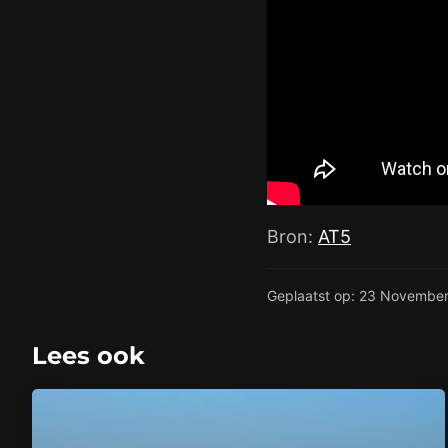
Bron:
AT5
Geplaatst op: 23 Novembe
Lees ook