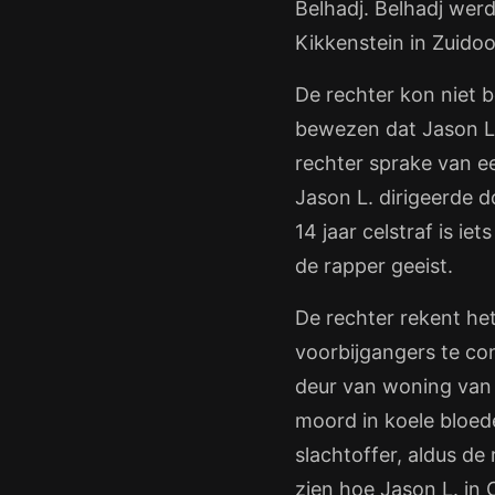
Belhadj. Belhadj werd
Kikkenstein in Zuidoo
De rechter kon niet b
bewezen dat Jason L.
rechter sprake van e
Jason L. dirigeerde 
14 jaar celstraf is i
de rapper geeist.
De rechter rekent het
voorbijgangers te co
deur van woning van 
moord in koele bloede
slachtoffer, aldus d
zien hoe Jason L. in 