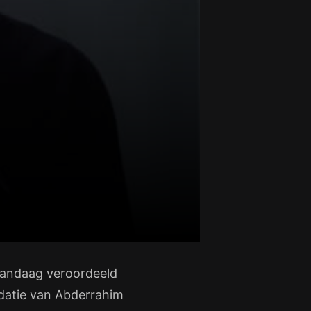
vandaag veroordeeld
idatie van Abderrahim