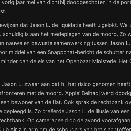
 vorig jaar mei van dichtbij doodgeschoten in de port
st.
ewijzen dat Jason L. de liquidatie heeft uigelokt. We
 schuldig is aan het medeplegen van de moord. Zo w
en nauwe en bewuste samenwerking tussen Jason L. 
door middel van een Snappchat-bericht de schutter na
ets minder dan de eis van het Openbaar Ministerie. Het
 Jason L. zwaar aan dat hij het risico genomen heeft
nfronteren met de moord. ‘Appie’ Belhadj werd dood
een bewoner van de flat. Ook sprak de rechtbank ove
 gepleegd is. Zo creëerde Jason L. de illusie van ee
e rechtbank. Op camerabeeld op de avond voorafgaan
Club Air zijn arm om de schouders van het slachtoffer