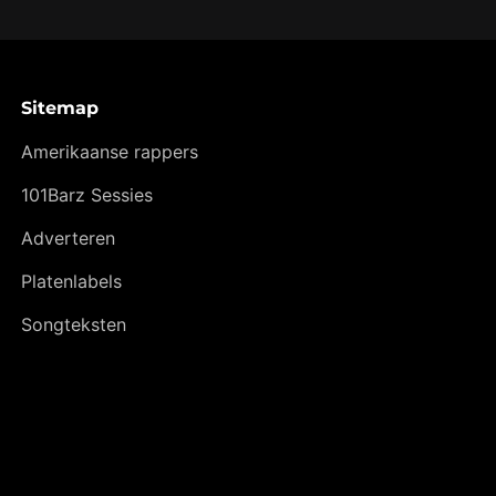
Sitemap
Amerikaanse rappers
101Barz Sessies
Adverteren
Platenlabels
Songteksten