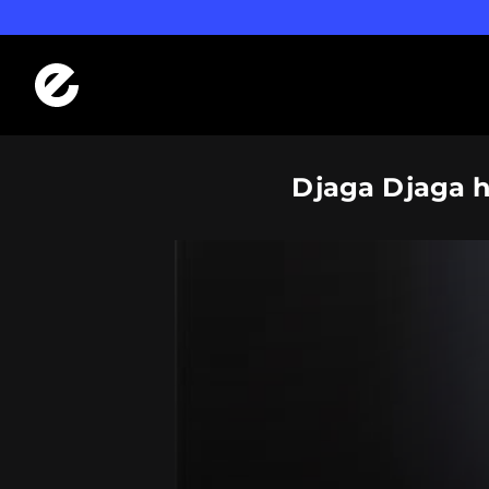
Logo Errday
Djaga Djaga h