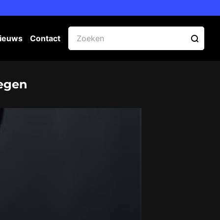
ieuws
Contact
regen