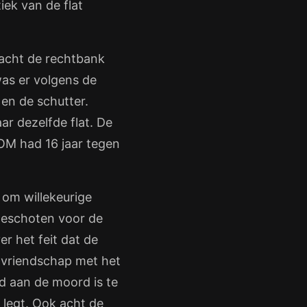
iek van de flat
l acht de rechtbank
as er volgens de
en de schutter.
ar dezelfde flat. De
 OM had 16 jaar tegen
 om willekeurige
geschoten voor de
r het feit dat de
n vriendschap met het
d aan de moord is te
 legt. Ook acht de