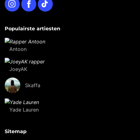
Instagram
Facebook
TikTok
Populairste artiesten
Antoon
JoeyAK
Skaffa
Yade Lauren
Sitemap