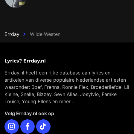
Errday
Wilde Westen
Lyrics? Errday.nl
Errday.nl heeft een rijke database aan lyrics en
artikelen van diverse populaire Nederlandse artiesten
waaronder: Boef, Frenna, Ronnie Flex, Broederliefde, Lil
Kleine, Snelle, Bizzey, Sevn Alias, Josylvio, Famke
Louise, Young Ellens en meer…
Volg Errday.nl ook op
Instagram
Facebook
TikTok