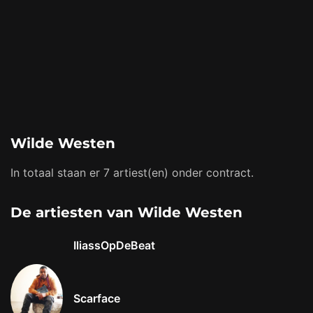
Wilde Westen
In totaal staan er 7 artiest(en) onder contract.
De artiesten van Wilde Westen
IliassOpDeBeat
Scarface