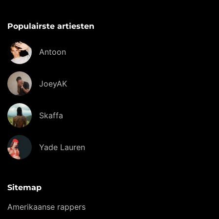
Populairste artiesten
Antoon
JoeyAK
Skaffa
Yade Lauren
Sitemap
Amerikaanse rappers