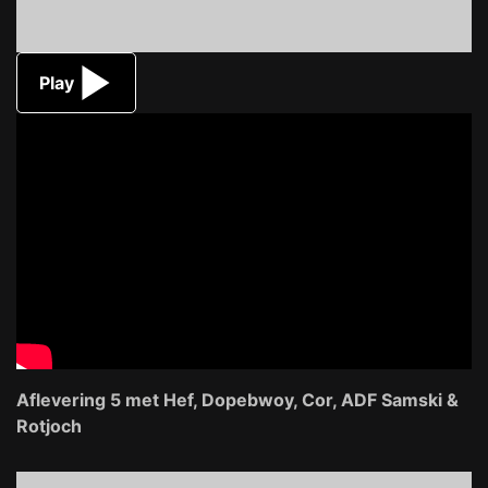
Play
Aflevering 5 met Hef, Dopebwoy, Cor, ADF Samski &
Rotjoch