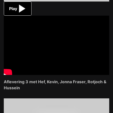
Play
Aflevering 3 met Hef, Kevin, Jonna Fraser, Rotjoch &
Hussein