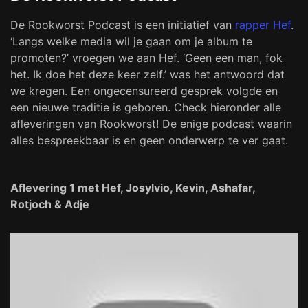
De Rookworst Podcast is een initiatief van
rapper Hef
.
‘Langs welke media wil je gaan om je album te
promoten?’ vroegen we aan Hef. ‘Geen een man, fok
het. Ik doe het deze keer zelf.’ was het antwoord dat
we kregen. Een ongecensureerd gesprek volgde en
een nieuwe traditie is geboren. Check hieronder alle
afleveringen van Rookworst! De enige podcast waarin
alles bespreekbaar is en geen onderwerp te ver gaat.
Aflevering 1 met Hef, Josylvio, Kevin, Ashafar,
Rotjoch & Adje