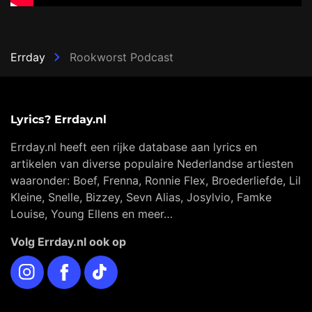
Errday
Rookworst Podcast
Lyrics? Errday.nl
Errday.nl heeft een rijke database aan lyrics en
artikelen van diverse populaire Nederlandse artiesten
waaronder: Boef, Frenna, Ronnie Flex, Broederliefde, Lil
Kleine, Snelle, Bizzey, Sevn Alias, Josylvio, Famke
Louise, Young Ellens en meer…
Volg Errday.nl ook op
Instagram
Facebook
TikTok