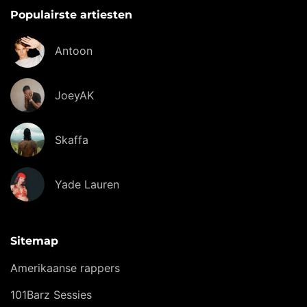
Populairste artiesten
Antoon
JoeyAK
Skaffa
Yade Lauren
Sitemap
Amerikaanse rappers
101Barz Sessies