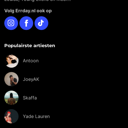
Volg Errday.nl ook op
Instagram
Facebook
TikTok
Populairste artiesten
Antoon
JoeyAK
Skaffa
Yade Lauren