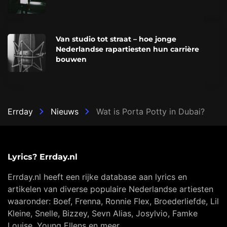
Van studio tot straat – hoe jonge
Nederlandse rapartiesten hun carrière
bouwen
Errday
Nieuws
Wat is Porta Potty in Dubai?
Lyrics? Errday.nl
Errday.nl heeft een rijke database aan lyrics en
artikelen van diverse populaire Nederlandse artiesten
waaronder: Boef, Frenna, Ronnie Flex, Broederliefde, Lil
Kleine, Snelle, Bizzey, Sevn Alias, Josylvio, Famke
Louise, Young Ellens en meer…