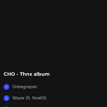
CHO - Thnx album
Onbegrepen
1
Wauw (ft. Noell3)
2