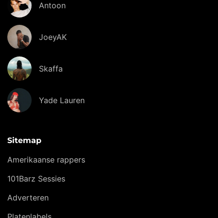
Antoon
JoeyAK
Skaffa
Yade Lauren
Sitemap
Amerikaanse rappers
101Barz Sessies
Adverteren
Platenlabels