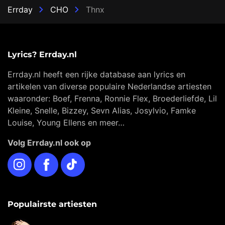
Errday
CHO
Thnx
Lyrics? Errday.nl
Errday.nl heeft een rijke database aan lyrics en
artikelen van diverse populaire Nederlandse artiesten
waaronder: Boef, Frenna, Ronnie Flex, Broederliefde, Lil
Kleine, Snelle, Bizzey, Sevn Alias, Josylvio, Famke
Louise, Young Ellens en meer…
Volg Errday.nl ook op
Instagram
Facebook
TikTok
Populairste artiesten