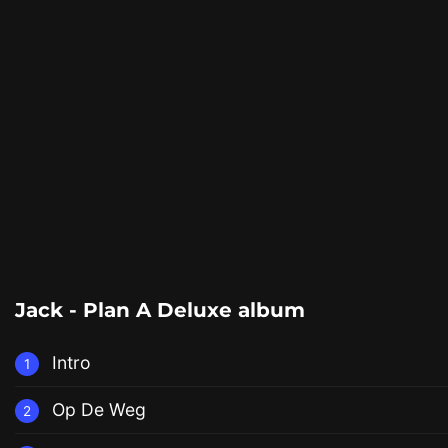
Jack - Plan A Deluxe album
Intro
1
Op De Weg
2