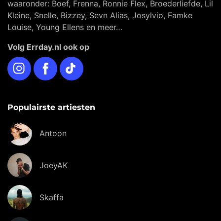
waaronder: Boef, Frenna, Ronnie Flex, Broederliefde, Lil
Kleine, Snelle, Bizzey, Sevn Alias, Josylvio, Famke
Louise, Young Ellens en meer…
Volg Errday.nl ook op
Instagram
Facebook
TikTok
Populairste artiesten
Antoon
JoeyAK
Skaffa