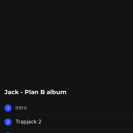
Jack - Plan B album
Intro
1
Trapjack 2
2