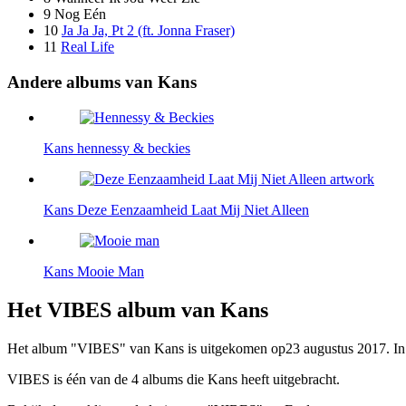
9
Nog Eén
10
Ja Ja Ja, Pt 2 (ft. Jonna Fraser)
11
Real Life
Andere albums van Kans
Kans
hennessy & beckies
Kans
Deze Eenzaamheid Laat Mij Niet Alleen
Kans
Mooie Man
Het VIBES album van Kans
Het album "VIBES" van Kans is uitgekomen op23 augustus 2017. In tot
VIBES is één van de 4 albums die Kans heeft uitgebracht.