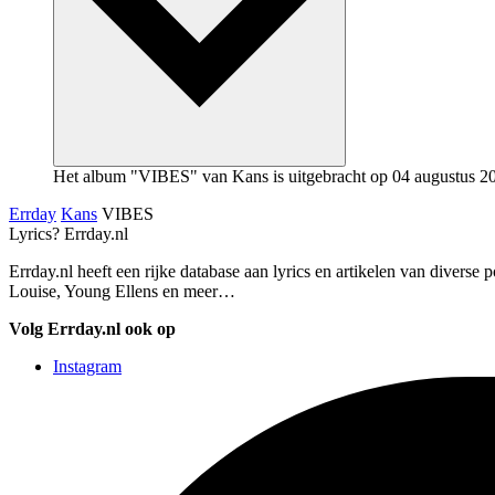
Het album "VIBES" van Kans is uitgebracht op 04 augustus 2
Errday
Kans
VIBES
Lyrics? Errday.nl
Errday.nl heeft een rijke database aan lyrics en artikelen van divers
Louise, Young Ellens en meer…
Volg Errday.nl ook op
Instagram