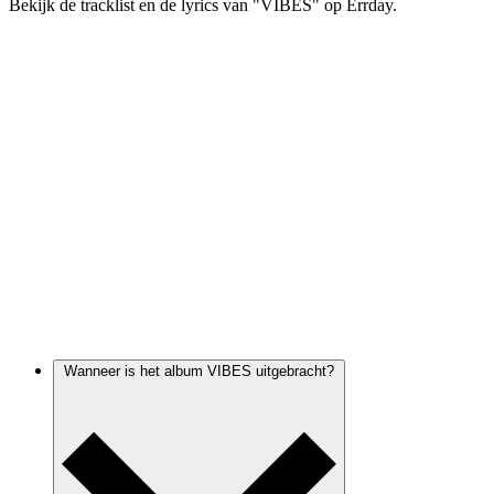
Bekijk de tracklist en de lyrics van "VIBES" op Errday.
Wanneer is het album VIBES uitgebracht?