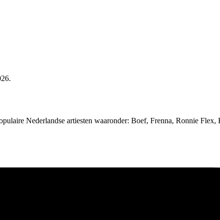
026.
e populaire Nederlandse artiesten waaronder: Boef, Frenna, Ronnie Flex, 