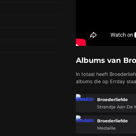
Albums van Bro
In totaal heeft Broederlie
albums die op Errday staa
Broederliefde
Strandje Aan De 
Broederliefde
Medaille