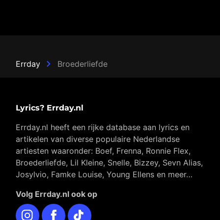
Errday
Broederliefde
Lyrics? Errday.nl
Errday.nl heeft een rijke database aan lyrics en
artikelen van diverse populaire Nederlandse
artiesten waaronder: Boef, Frenna, Ronnie Flex,
Broederliefde, Lil Kleine, Snelle, Bizzey, Sevn Alias,
Josylvio, Famke Louise, Young Ellens en meer…
Volg Errday.nl ook op
Instagram
Facebook
TikTok