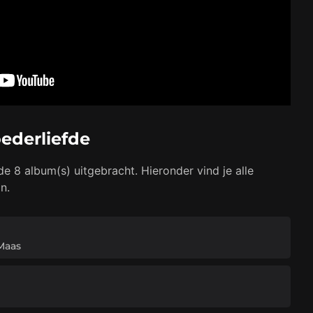
ederliefde
fde 8 album(s) uitgebracht. Hieronder vind je alle
n.
Maas