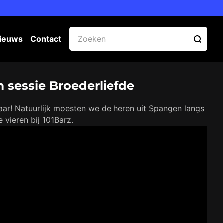
ieuws
Contact
m sessie Broederliefde
jaar! Natuurlijk moesten we de heren uit Spangen langs
 vieren bij 101Barz.