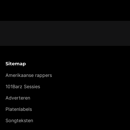
Sitemap
Amerikaanse rappers
101Barz Sessies
Adverteren
Platenlabels
Songteksten