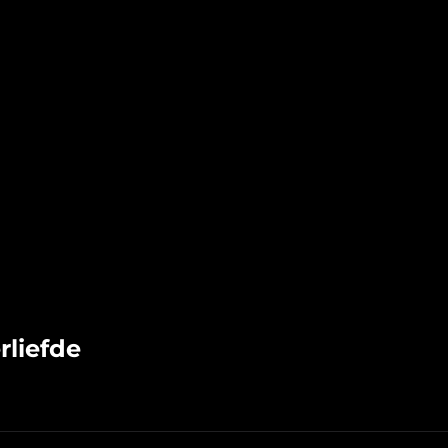
rliefde