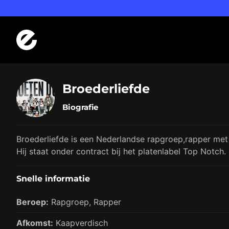
Logo Errday
Broederliefde
Biografie
Broederliefde is een Nederlandse rapgroep,rapper met
Hij staat onder contract bij het platenlabel Top Notch.
Snelle informatie
Beroep:
Rapgroep,
Rapper
Afkomst:
Kaapverdisch