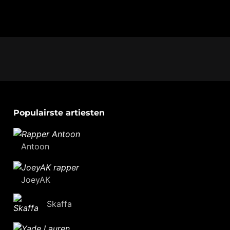
Populairste artiesten
Antoon
JoeyAK
Skaffa