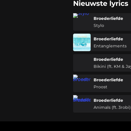
Nieuwste lyrics
Broederliefde
Stylo
Broederliefde
Entanglements
Broederliefde
Bikini (ft. KM & Ja
Broederliefde
Proost
Broederliefde
Animals (ft. 3robi)