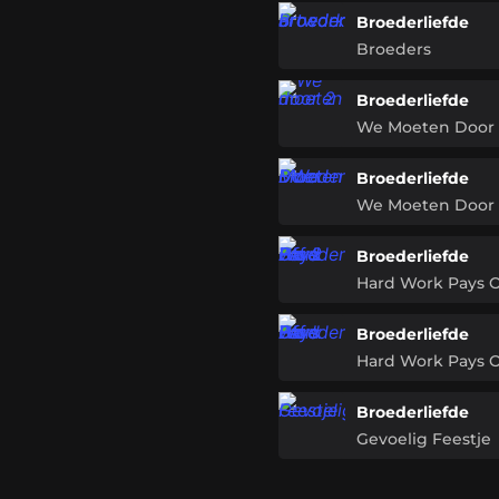
Broederliefde
Broeders
Broederliefde
We Moeten Door 
Broederliefde
We Moeten Door
Broederliefde
Hard Work Pays O
Broederliefde
Hard Work Pays O
Broederliefde
Gevoelig Feestje