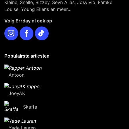
Kleine, Snelle, Bizzey, Sevn Alias, Josylvio, Famke
Louise, Young Ellens en meer…
Volg Errday.nl ook op
Instagram
Facebook
TikTok
Populairste artiesten
Antoon
JoeyAK
Skaffa
Yade Lauren