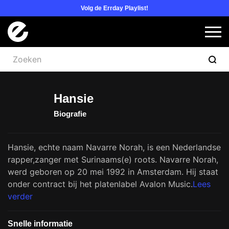
Volg de Errday Playlist!
Logo Errday
Slui
Hansie
Biografie
Hansie, echte naam Navarre Norah, is een Nederlandse
rapper,zanger met Surinaams(e) roots. Navarre Norah,
werd geboren op 20 mei 1992 in Amsterdam. Hij staat
onder contract bij het platenlabel Avalon Music.
Lees
verder
Snelle informatie