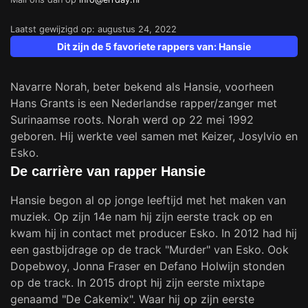
Laatst gewijzigd op: augustus 24, 2022
Dit zijn de 5 favoriete rappers van: Hansie
Navarre Norah, beter bekend als Hansie, voorheen
Hans Grants is een Nederlandse rapper/zanger met
Surinaamse roots. Norah werd op 22 mei 1992
geboren. Hij werkte veel samen met Keizer, Josylvio en
Esko.
De carrière van rapper Hansie
Hansie begon al op jonge leeftijd met het maken van
muziek. Op zijn 14e nam hij zijn eerste track op en
kwam hij in contact met producer Esko. In 2012 had hij
een gastbijdrage op de track "Murder" van Esko. Ook
Dopebwoy, Jonna Fraser en Defano Holwijn stonden
op de track. In 2015 dropt hij zijn eerste mixtape
genaamd "De Cakemix". Waar hij op zijn eerste