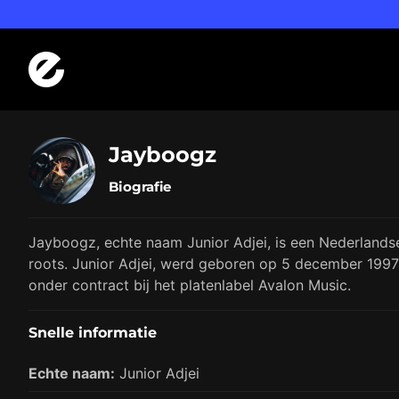
Logo Errday
Jayboogz
Biografie
Jayboogz, echte naam Junior Adjei, is een Nederland
roots. Junior Adjei, werd geboren op 5 december 1997
onder contract bij het platenlabel Avalon Music.
Snelle informatie
Echte naam:
Junior Adjei