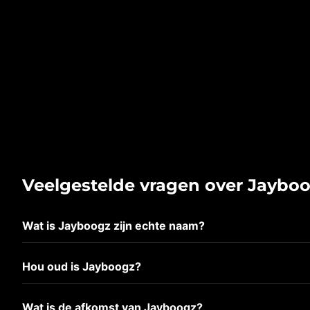
Veelgestelde vragen over Jaybo
Wat is Jayboogz zijn echte naam?
Hou oud is Jayboogz?
Wat is de afkomst van Jayboogz?