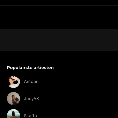
Populairste artiesten
Antoon
JoeyAK
Skaffa