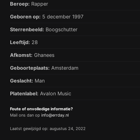
Beroep:
Rapper
Geboren op:
5 december 1997
Sterrenbeeld:
Boogschutter
Leeftijd:
28
Afkomst:
Ghanees
Geboorteplaats:
Amsterdam
Geslacht:
Man
Platenlabel:
Avalon Music
Foute of onvolledige informatie?
Mail ons dan op
info@errday.nl
Laatst gewijzigd op: augustus 24, 2022