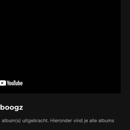
yboogz
 album(s) uitgebracht. Hieronder vind je alle albums