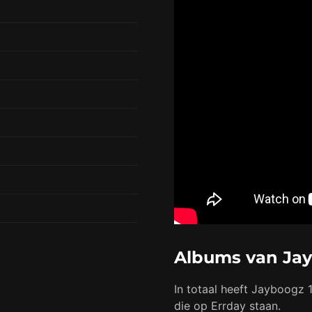
Albums van Ja
In totaal heeft Jayboogz 1
die op Errday staan.