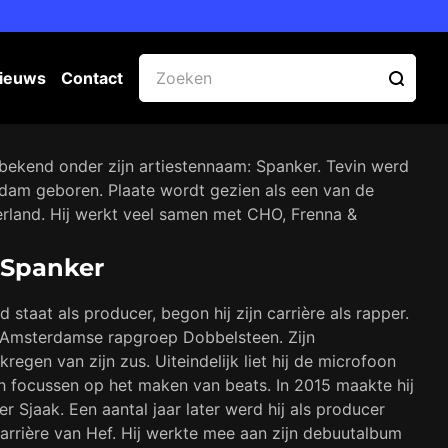
ieuws
Contact
r bekend onder zijn artiestennaam: Spanker. Tevin werd
dam geboren. Plaate wordt gezien als een van de
rland. Hij werkt veel samen met CHO, Frenna &
 Spanker
taat als producer, begon hij zijn carrière als rapper.
 Amsterdamse rapgroep Dobbelsteen. Zijn
regen van zijn zus. Uiteindelijk liet hij de microfoon
ich focussen op het maken van beats. In 2015 maakte hij
er Sjaak. Een aantal jaar later werd hij als producer
rrière van Hef. Hij werkte mee aan zijn debuutalbum