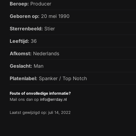
Beroep:
Producer
Geboren op:
20 mei 1990
Sterrenbeeld:
Stier
Leeftijd:
36
Afkomst:
Nederlands
Geslacht:
Man
Platenlabel:
Spanker / Top Notch
Foute of onvolledige informatie?
Mail ons dan op
info@errday.nl
Laatst gewijzigd op: juli 14, 2022