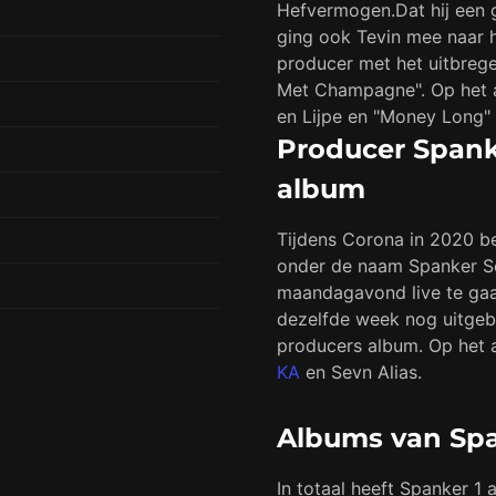
Hefvermogen.Dat hij een g
ging ook Tevin mee naar 
producer met het uitbrege
Met Champagne". Op het a
en Lijpe en "Money Long"
Producer Spank
album
Tijdens Corona in 2020 be
onder de naam Spanker Se
maandagavond live te gaa
dezelfde week nog uitgeb
producers album. Op het 
KA
en Sevn Alias.
Albums van Sp
In totaal heeft Spanker 1 