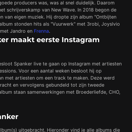
oede producers was, was al snel duidelijk. Daarom
het schrijverskamp van New Wave. In 2018 begon de
n van eigen muziek. Hij dropte zijn album "Ontbijten
lbum stonden hits als "Vuurwerk" met 3robi, Joyslvio
 met Jandro en
Frenna
.
er maakt eerste Instagram
sloot Spanker live te gaan op Instagram met artiesten
ssions. Voor een aantal weken besloot hij op
n met artiesten om een track te maken. Deze werd
racht en vervolgens gebundeld tot zijn tweede
album staan samenwerkingen met Broederliefde, CHO,
anker
album(s) uitgebracht. Hieronder vind je alle albums die