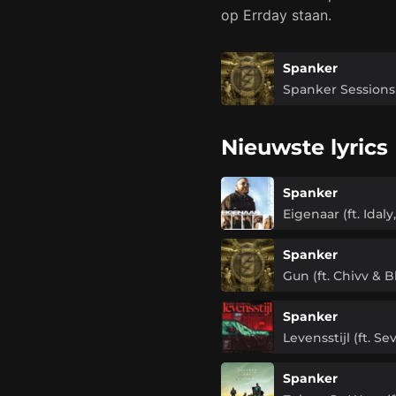
op Errday staan.
Spanker
Spanker Sessions
Nieuwste lyrics
Spanker
Eigenaar (ft. Idal
Spanker
Gun (ft. Chivv & B
Spanker
Levensstijl (ft. Se
Spanker