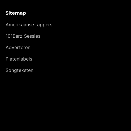
Sitemap
Amerikaanse rappers
101Barz Sessies
Adverteren
Platenlabels
Songteksten