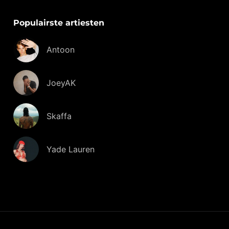
Populairste artiesten
Antoon
JoeyAK
Skaffa
Yade Lauren